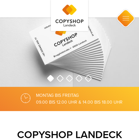
MONTAG BIS FREITAG
09.00 BIS 12.00 UHR
&
14.00 BIS 18.00 UHR
COPYSHOP LANDECK