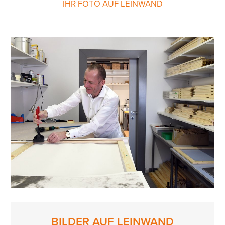
IHR FOTO AUF LEINWAND
BILDER AUF LEINWAND