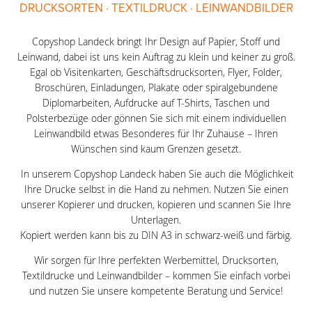
DRUCKSORTEN · TEXTILDRUCK · LEINWANDBILDER
Copyshop Landeck bringt Ihr Design auf Papier, Stoff und
Leinwand, dabei ist uns kein Auftrag zu klein und keiner zu groß.
Egal ob Visitenkarten, Geschäftsdrucksorten, Flyer, Folder,
Broschüren, Einladungen, Plakate oder spiralgebundene
Diplomarbeiten, Aufdrucke auf T-Shirts, Taschen und
Polsterbezüge oder gönnen Sie sich mit einem individuellen
Leinwandbild etwas Besonderes für Ihr Zuhause – Ihren
Wünschen sind kaum Grenzen gesetzt.
In unserem Copyshop Landeck haben Sie auch die Möglichkeit
Ihre Drucke selbst in die Hand zu nehmen. Nutzen Sie einen
unserer Kopierer und drucken, kopieren und scannen Sie Ihre
Unterlagen.
Kopiert werden kann bis zu DIN A3 in schwarz-weiß und färbig.
Wir sorgen für Ihre perfekten Werbemittel, Drucksorten,
Textildrucke und Leinwandbilder – kommen Sie einfach vorbei
und nutzen Sie unsere kompetente Beratung und Service!