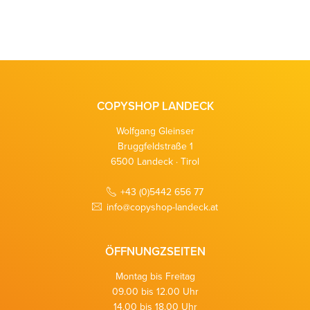
COPYSHOP LANDECK
Wolfgang Gleinser
Bruggfeldstraße 1
6500
Landeck
·
Tirol
+43 (0)5442 656 77
info@copyshop-landeck.at
ÖFFNUNGZSEITEN
Montag bis Freitag
09.00 bis 12.00 Uhr
14.00 bis 18.00 Uhr